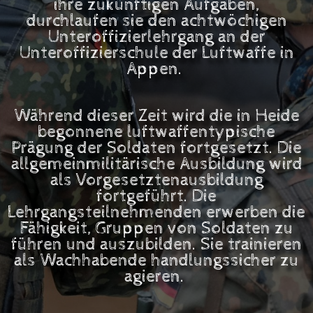
ihre zukünftigen Aufgaben,
durchlaufen sie den achtwöchigen
Unteroffizierlehrgang an der
Unteroffizierschule der Luftwaffe in
Appen.
Während dieser Zeit wird die in Heide
begonnene luftwaffentypische
Prägung der Soldaten fortgesetzt. Die
allgemeinmilitärische Ausbildung wird
als Vorgesetztenausbildung
fortgeführt. Die
Lehrgangsteilnehmenden erwerben die
Fähigkeit, Gruppen von Soldaten zu
führen und auszubilden. Sie trainieren
als Wachhabende handlungssicher zu
agieren.