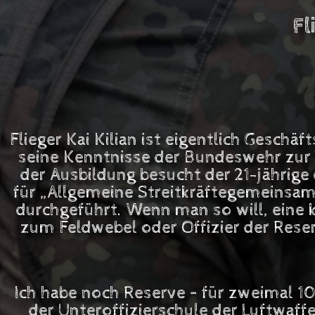
Fl
Flieger Kai Kilian ist eigentlich Gesc
seine Kenntnisse der Bundeswehr zur Ve
der Ausbildung besucht der 21-jährige
für „Allgemeine Streitkräftegemeinsam
durchgeführt. Wenn man so will, eine 
zum Feldwebel oder Offizier der Reser
Ich habe noch Reserve – für zweimal 10
der Unteroffizierschule der Luftwaf