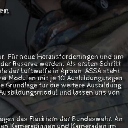
gen
ntur. Für neue Herausforderungen und um
 der Reserve werden. Als ersten Schritt
ule der Luftwaffe in Appen. ASSA steht
wei Modulen mit je 10 Ausbildungstagen
e Grundlage für die weitere Ausbildung
im Ausbildungsmodul und lassen uns von
 gegen das Flecktarn der Bundeswehr. An
iteren Kameradinnen und Kameraden im