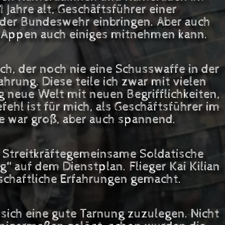
 Jahre alt, Geschäftsführer einer
der Bundeswehr einbringen. Aber auch
in Appen auch einiges mitnehmen kann.
ch, der noch nie eine Schusswaffe in der
hrung. Diese teile ich zwar mit vielen
g neue Welt mit neuen Begrifflichkeiten,
fehl ist für mich, als Geschäftsführer im
e war groß, aber auch spannend.
 Streitkräftegemeinsame Soldatische
“ auf dem Dienstplan. Flieger Kai Kilian
dschaftliche Erfahrungen gemacht.
sich eine gute Tarnung zuzulegen. Nicht